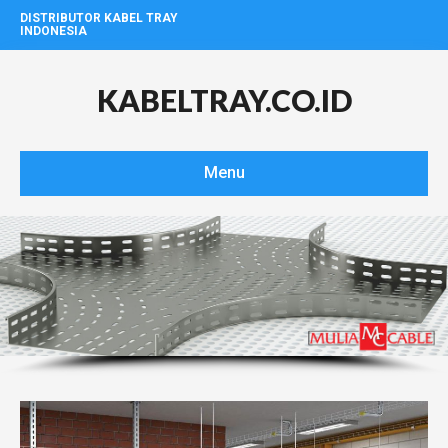
DISTRIBUTOR KABEL TRAY
INDONESIA
KABELTRAY.CO.ID
Menu