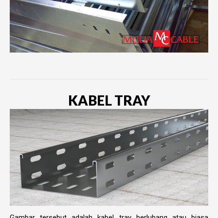
KABEL TRAY
Gambar tersebut adalah kabel tray berlubang atau biasa