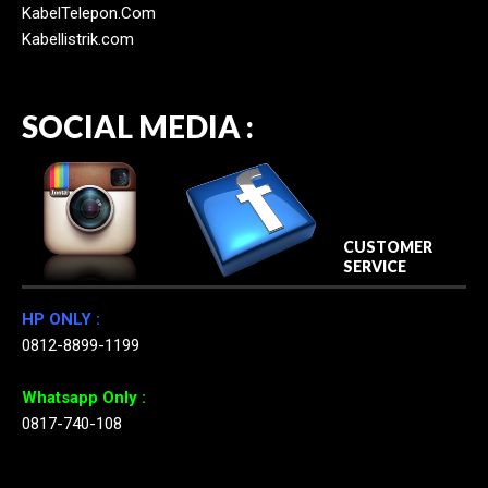
KabelTelepon.Com
Kabellistrik.com
SOCIAL MEDIA :
CUSTOMER
SERVICE
HP ONLY :
0812-8899-1199
Whatsapp Only :
0817-740-108